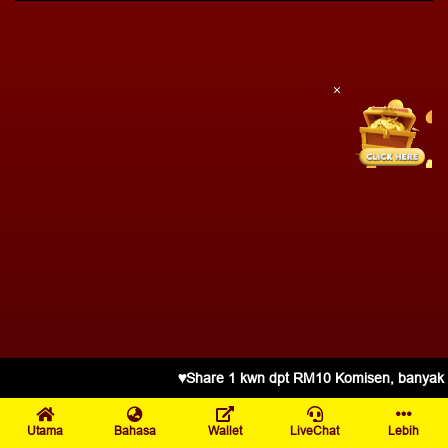
×
♥️Share 1 kwn dpt RM10 Komisen, banyak sh
Utama
Bahasa
Wallet
LiveChat
Lebih